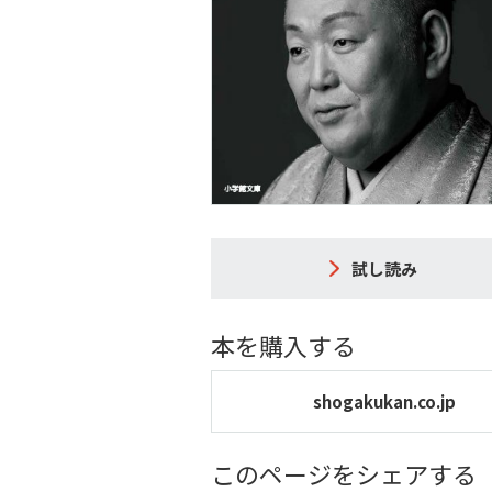
試し読み
本を購入する
shogakukan.co.jp
このページをシェアする