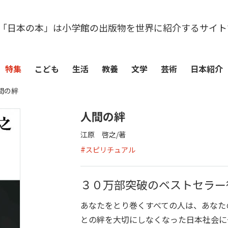
「日本の本」は小学館の出版物を世界に紹介するサイト
特集
こども
生活
教養
文学
芸術
日本紹介
間の絆
人間の絆
江原 啓之/著
#
スピリチュアル
３０万部突破のベストセラー
あなたをとり巻くすべての人は、あなたの
との絆を大切にしなくなった日本社会に