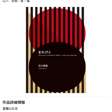
石川 直樹／著・撮
作品詳細情報
言語
日本語