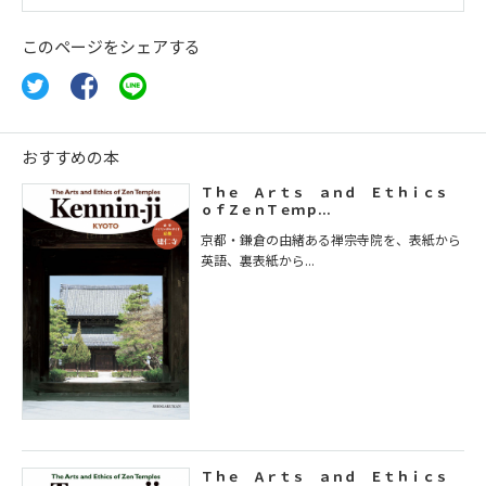
このページをシェアする
おすすめの本
Ｔｈｅ Ａｒｔｓ ａｎｄ Ｅｔｈｉｃｓ
ｏｆＺｅｎＴｅｍｐ...
京都・鎌倉の由緒ある禅宗寺院を、表紙から
英語、裏表紙から...
Ｔｈｅ Ａｒｔｓ ａｎｄ Ｅｔｈｉｃｓ