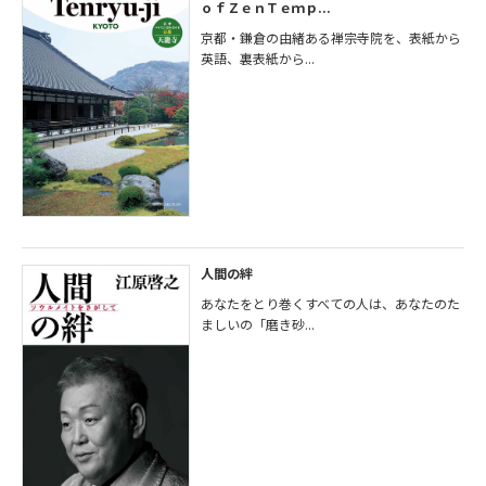
ｏｆＺｅｎＴｅｍｐ...
京都・鎌倉の由緒ある禅宗寺院を、表紙から
英語、裏表紙から...
人間の絆
あなたをとり巻くすべての人は、あなたのた
ましいの「磨き砂...