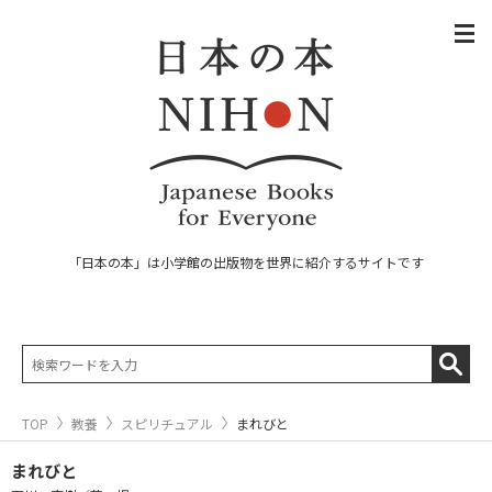
「日本の本」は小学館の出版物を世界に紹介するサイトです
TOP
教養
スピリチュアル
まれびと
まれびと