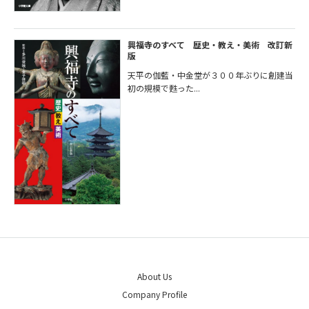
興福寺のすべて 歴史・教え・美術 改訂新
版
天平の伽藍・中金堂が３００年ぶりに創建当
初の規模で甦った...
About Us
Company Profile