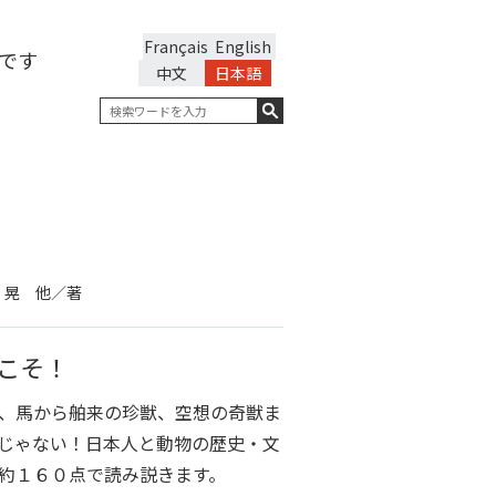
Français
English
です
中文
日本語
 晃 他／著
こそ！
、馬から舶来の珍獣、空想の奇獣ま
じゃない！日本人と動物の歴史・文
約１６０点で読み説きます。