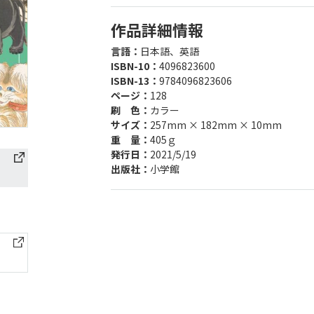
作品詳細情報
言語：
日本語、英語
ISBN-10：
4096823600
ISBN-13：
9784096823606
ページ：
128
刷 色：
カラー
サイズ：
257mm × 182mm × 10mm
重 量：
405ｇ
発行日：
2021/5/19
出版社：
小学館