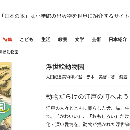
「日本の本」は小学館の出版物を世界に紹介するサイト
特集
こども
生活
教養
文学
芸術
日本紹介
世絵動物園
浮世絵動物園
太田記念美術館／監 赤木 美智／著 渡邉
動物だらけの江戸の町へよう
江戸の人々とともに暮らした犬、猫、牛
で。「かわいい」、「おもしろい」だけ
化・深い愛情を、動物が描かれた浮世絵