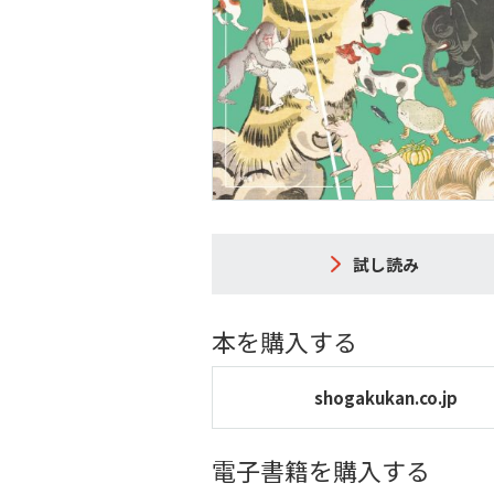
試し読み
本を購入する
shogakukan.co.jp
電子書籍を購入する