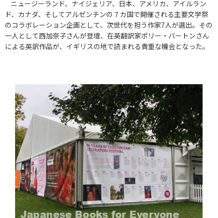
ニュージーランド、ナイジェリア、日本、アメリカ、アイルラン
ド、カナダ、そしてアルゼンチンの７カ国で開催される主要文学祭
のコラボレーション企画として、次世代を担う作家7人が選出。その
一人として西加奈子さんが登壇、在英翻訳家ポリー・バートンさん
による英訳作品が、イギリスの地で読まれる貴重な機会となった。