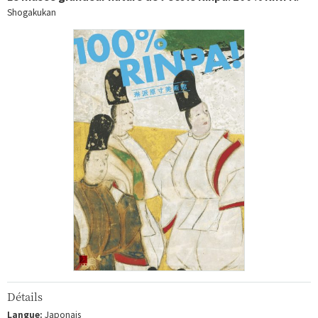
Shogakukan
Détails
Langue:
Japonais