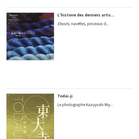
L'histoire des derniers artis...
Eboshi
, navettes, pinceaux d...
Todai-ji
Le photographe Kazuyoshi Miy...