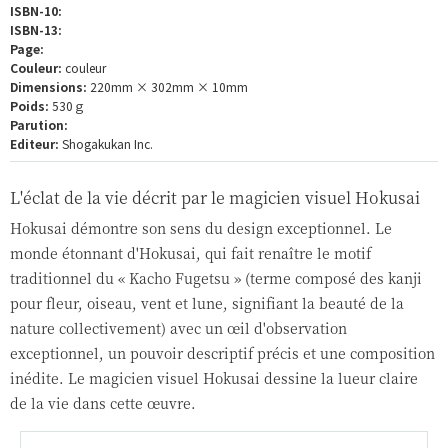
ISBN-10:
ISBN-13:
Page:
Couleur:
couleur
Dimensions:
220mm × 302mm × 10mm
Poids:
530ｇ
Parution:
Editeur:
Shogakukan Inc.
L'éclat de la vie décrit par le magicien visuel Hokusai
Hokusai démontre son sens du design exceptionnel. Le
monde étonnant d'Hokusai, qui fait renaître le motif
traditionnel du « Kacho Fugetsu » (terme composé des kanji
pour fleur, oiseau, vent et lune, signifiant la beauté de la
nature collectivement) avec un œil d'observation
exceptionnel, un pouvoir descriptif précis et une composition
inédite. Le magicien visuel Hokusai dessine la lueur claire
de la vie dans cette œuvre.