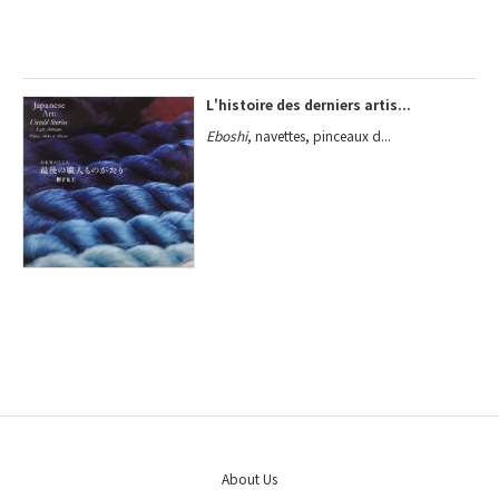
L'histoire des derniers artis...
Eboshi
, navettes, pinceaux d...
About Us