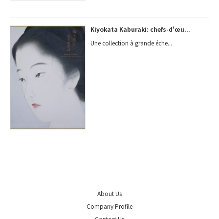
Kiyokata Kaburaki: chefs-d'œu...
Une collection à grande éche...
About Us
Company Profile
Contact Us