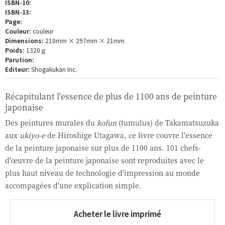
ISBN-10:
ISBN-13:
Page:
Couleur:
couleur
Dimensions:
210mm × 297mm × 21mm
Poids:
1320ｇ
Parution:
Editeur:
Shogakukan Inc.
Récapitulant l'essence de plus de 1100 ans de peinture
japonaise
Des peintures murales du
kofun
(tumulus) de Takamatsuzuka
aux
ukiyo-e
de Hiroshige Utagawa, ce livre couvre l'essence
de la peinture japonaise sur plus de 1100 ans. 101 chefs-
d'œuvre de la peinture japonaise sont reproduites avec le
plus haut niveau de technologie d'impression au monde
accompagées d'une explication simple.
Acheter le livre imprimé