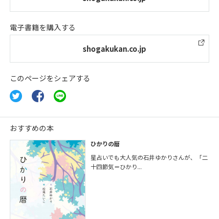
電子書籍を購入する
shogakukan.co.jp
このページをシェアする
おすすめの本
ひかりの暦
星占いでも大人気の石井ゆかりさんが、「二
十四節気＝ひかり...