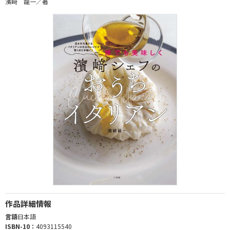
濱﨑 龍一／著
作品詳細情報
言語
日本語
ISBN-10：
4093115540