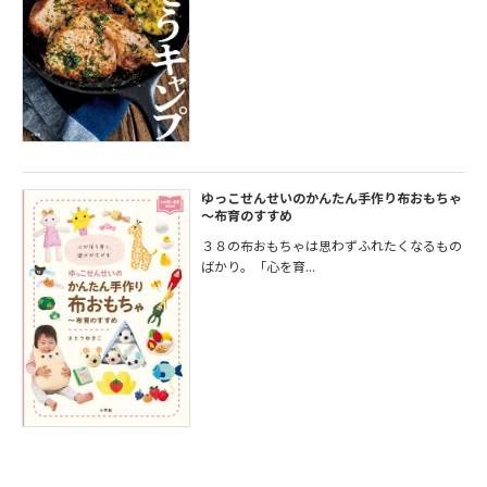
ゆっこせんせいのかんたん手作り布おもちゃ
～布育のすすめ
３８の布おもちゃは思わずふれたくなるもの
ばかり。「心を育...