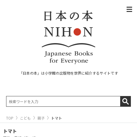
「日本の本」は小学館の出版物を世界に紹介するサイトです
TOP
こども
親子
トマト
トマト