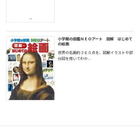
小学館の図鑑ＮＥＯアート 図解 はじめて
の絵画
世界の名画約３６０点を、図解イラストや部
分図を用いてわか...