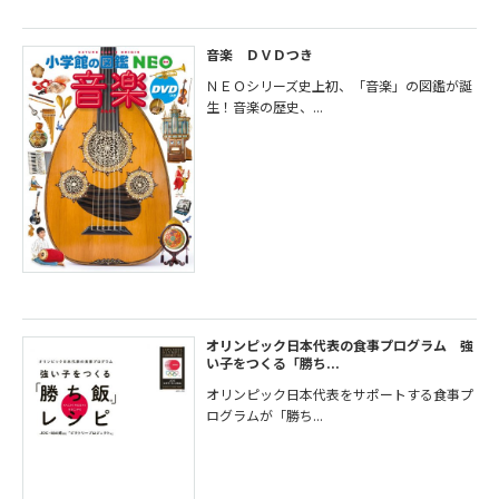
音楽 ＤＶＤつき
ＮＥＯシリーズ史上初、「音楽」の図鑑が誕
生！音楽の歴史、...
オリンピック日本代表の食事プログラム 強
い子をつくる「勝ち...
オリンピック日本代表をサポートする食事プ
ログラムが「勝ち...