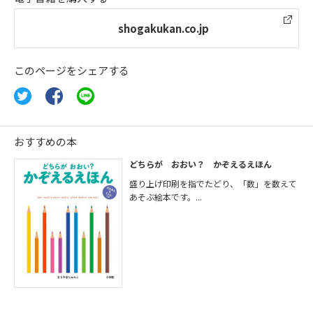
shogakukan.co.jp
このページをシェアする
おすすめの本
どちらが おおい？ かぞえるえほん
盛り上げ印刷を指でたどり、「数」を数えて
あそぶ絵本です。...