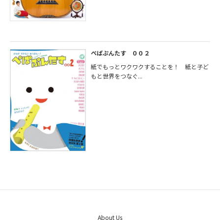
ぺぱぷんたす ００２
紙でもっとワクワクすることを！ 紙と子ど
もと世界をつなぐ...
About Us