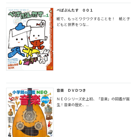
ぺぱぷんたす ００１
紙で、もっとワクワクすることを！ 紙と子
どもと世界をつな...
音楽 ＤＶＤつき
ＮＥＯシリーズ史上初、「音楽」の図鑑が誕
生！音楽の歴史、...