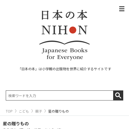
「日本の本」は小学館の出版物を世界に紹介するサイトです
TOP
こども
親子
星の贈りもの
星の贈りもの