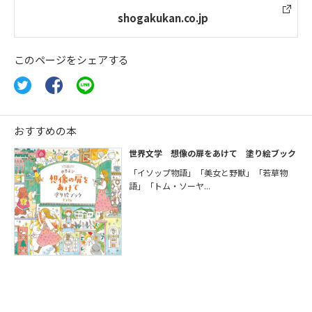
shogakukan.co.jp
このページをシェアする
おすすめの本
世界文学 想像の扉をあけて 塗り絵ブック
「イソップ物語」「美女と野獣」「若草物
語」「トム・ソーヤ...