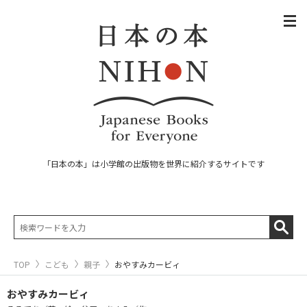
「日本の本」は小学館の出版物を世界に紹介するサイトです
TOP
こども
親子
おやすみカービィ
おやすみカービィ