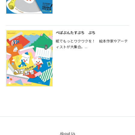
ぺぱぷんたすぷち ぷち
紙でもっとワクワクを！ 絵本作家やアーテ
ィストが大集合。...
About Us