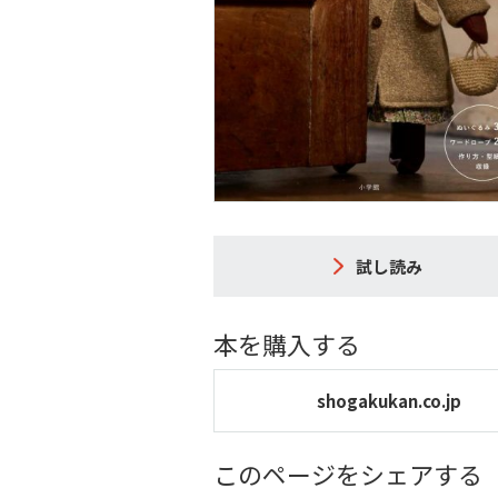
試し読み
本を購入する
shogakukan.co.jp
このページをシェアする