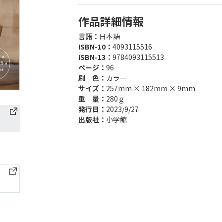
作品詳細情報
言語：
日本語
ISBN-10：
4093115516
ISBN-13：
9784093115513
ページ：
96
刷 色：
カラー
サイズ：
257mm × 182mm × 9mm
重 量：
280ｇ
発行日：
2023/9/27
出版社：
小学館