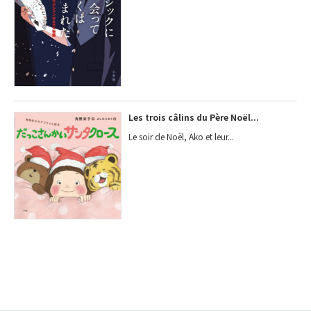
Les trois câlins du Père Noël...
Le soir de Noël, Ako et leur...