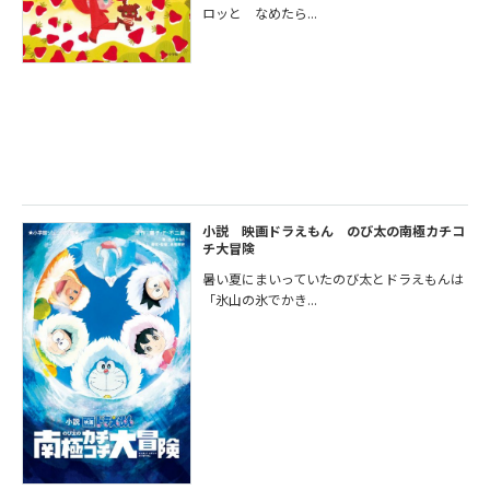
ロッと なめたら...
小説 映画ドラえもん のび太の南極カチコ
チ大冒険
暑い夏にまいっていたのび太とドラえもんは
「氷山の氷でかき...