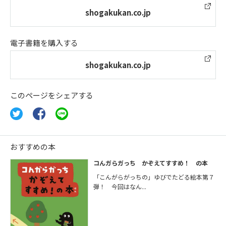
shogakukan.co.jp
電子書籍を購入する
shogakukan.co.jp
このページをシェアする
おすすめの本
コんガらガっち かぞえてすすめ！ の本
「こんがらがっちの」ゆびでたどる絵本第７
弾！ 今回はなん...