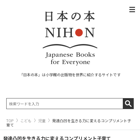
「日本の本」は小学館の出版物を世界に紹介するサイトです
TOP
こども
児童
発達凸凹を生きる力に変えるコンプリメント子
育て
発達凸凹を生きる力に変えるコンプリメント子育て