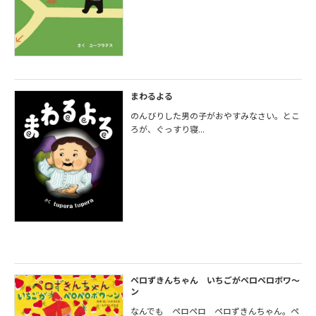
まわるよる
のんびりした男の子がおやすみなさい。とこ
ろが、ぐっすり寝...
ペロずきんちゃん いちごがペロペロボワ～
ン
なんでも ペロペロ ペロずきんちゃん。ペ