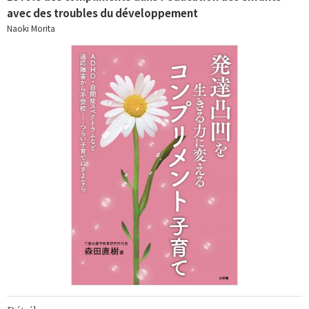
avec des troubles du développement
Naoki Morita