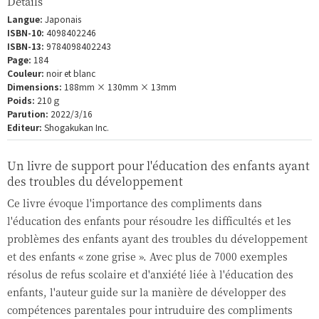
Détails
Langue:
Japonais
ISBN-10:
4098402246
ISBN-13:
9784098402243
Page:
184
Couleur:
noir et blanc
Dimensions:
188mm × 130mm × 13mm
Poids:
210ｇ
Parution:
2022/3/16
Editeur:
Shogakukan Inc.
Un livre de support pour l'éducation des enfants ayant
des troubles du développement
Ce livre évoque l'importance des compliments dans
l'éducation des enfants pour résoudre les difficultés et les
problèmes des enfants ayant des troubles du développement
et des enfants « zone grise ». Avec plus de 7000 exemples
résolus de refus scolaire et d'anxiété liée à l'éducation des
enfants, l'auteur guide sur la manière de développer des
compétences parentales pour intruduire des compliments