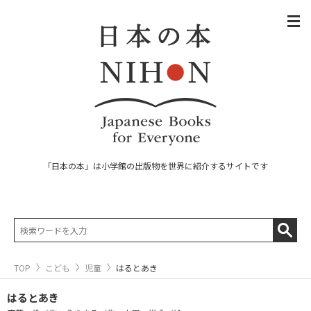
「日本の本」は小学館の出版物を世界に紹介するサイトです
TOP
こども
児童
はるとあき
はるとあき