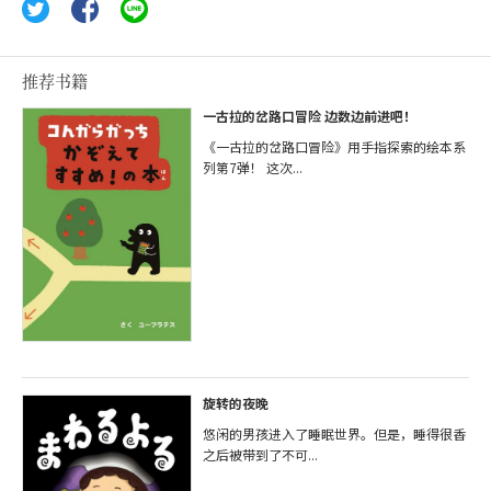
推荐书籍
一古拉的岔路口冒险 边数边前进吧！
《一古拉的岔路口冒险》用手指探索的绘本系
列第7弹！ 这次...
旋转的夜晚
悠闲的男孩进入了睡眠世界。但是，睡得很香
之后被带到了不可...