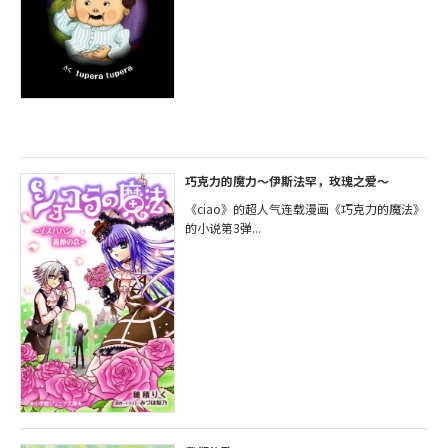
巧克力的魔力～伊斯法罕，玫瑰之爱～
《ciao》的超人气连载漫画《巧克力的魔法》
的小说第3弹...