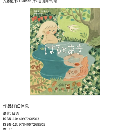
齐藤伦/作 Ukimaru/作 吉田尚令/绘
作品详细信息
语言:
日语
ISBN-10:
4097268503
ISBN-13:
9784097268505
页:
32