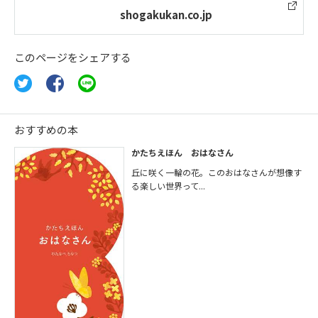
shogakukan.co.jp
このページをシェアする
おすすめの本
かたちえほん おはなさん
丘に咲く一輪の花。このおはなさんが想像す
る楽しい世界って...