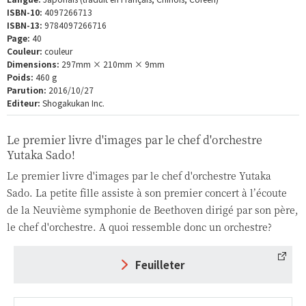
ISBN-10:
4097266713
ISBN-13:
9784097266716
Page:
40
Couleur:
couleur
Dimensions:
297mm × 210mm × 9mm
Poids:
460 g
Parution:
2016/10/27
Editeur:
Shogakukan Inc.
Le premier livre d'images par le chef d'orchestre
Yutaka Sado!
Le premier livre d'images par le chef d'orchestre Yutaka
Sado. La petite fille assiste à son premier concert à l’écoute
de la Neuvième symphonie de Beethoven dirigé par son père,
le chef d'orchestre. A quoi ressemble donc un orchestre?
Feuilleter