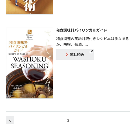
和食調味料バイリンガルガイド
和食関連の英語対訳付きレシピ本は多々ある
が、味噌、醤油、...
試し読み
3