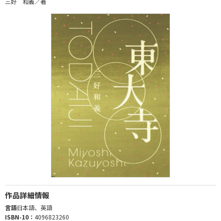
三好 和義／著
作品詳細情報
言語
日本語、英語
ISBN-10：
4096823260