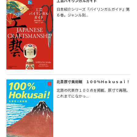
工芸バイリンガルガイド
日本紹介シリーズ『バイリンガルガイド』第
６巻。ジャンル別...
北斎原寸美術館 １００％Ｈｏｋｕｓａｉ！
北斎の代表作１００点を掲載、原寸で再現。
これまでになかっ...