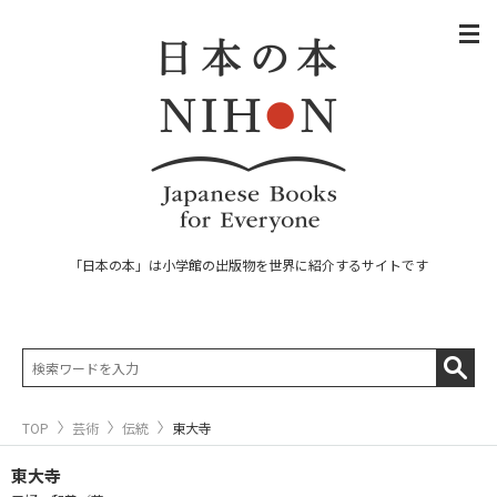
「日本の本」は小学館の出版物を世界に紹介するサイトです
TOP
芸術
伝統
東大寺
東大寺