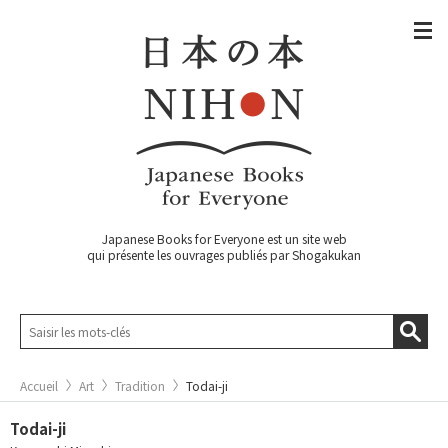
Japanese Books for Everyone est un site web
qui présente les ouvrages publiés par Shogakukan
Accueil
Art
Tradition
Todai-ji
Todai-ji