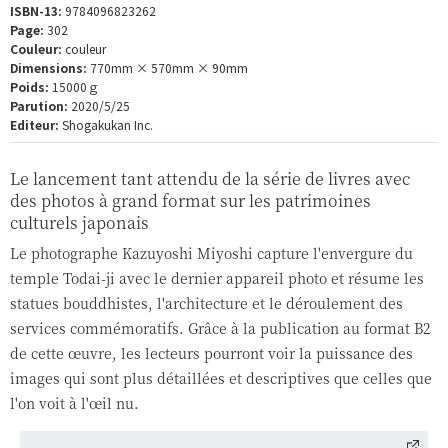
ISBN-13:
9784096823262
Page:
302
Couleur:
couleur
Dimensions:
770mm × 570mm × 90mm
Poids:
15000ｇ
Parution:
2020/5/25
Editeur:
Shogakukan Inc.
Le lancement tant attendu de la série de livres avec
des photos à grand format sur les patrimoines
culturels japonais
Le photographe Kazuyoshi Miyoshi capture l'envergure du
temple Todai-ji avec le dernier appareil photo et résume les
statues bouddhistes, l'architecture et le déroulement des
services commémoratifs. Grâce à la publication au format B2
de cette œuvre, les lecteurs pourront voir la puissance des
images qui sont plus détaillées et descriptives que celles que
l'on voit à l'œil nu.