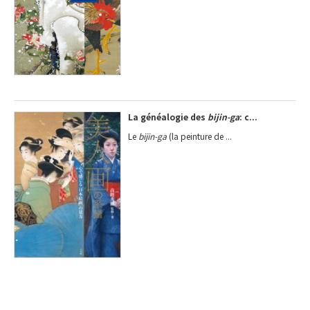
La généalogie des
bijin-ga
: c...
Le
bijin-ga
(la peinture de ...