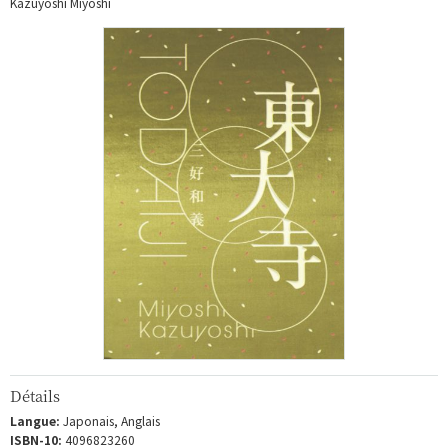
Kazuyoshi Miyoshi
Détails
Langue:
Japonais, Anglais
ISBN-10:
4096823260