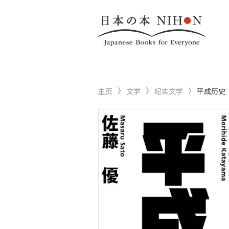
主页
文学
纪实文学
平成历史