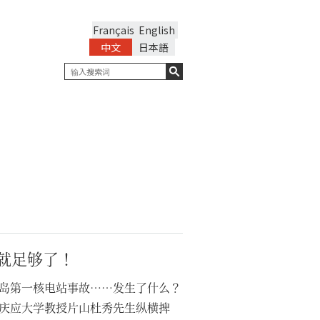
Français
English
中文
日本語
书就足够了！
岛第一核电站事故……发生了什么？
庆应大学教授片山杜秀先生纵横捭