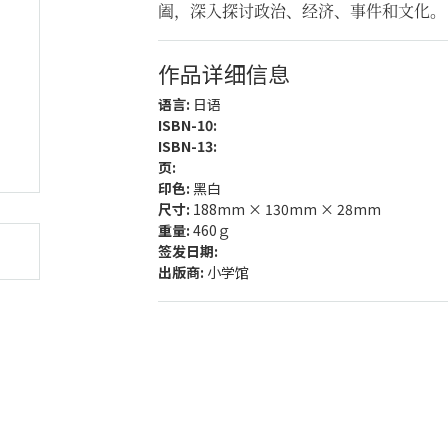
阖，深入探讨政治、经济、事件和文化。
作品详细信息
语言:
日语
ISBN-10:
ISBN-13:
页:
印色:
黑白
尺寸:
188mm × 130mm × 28mm
重量:
460ｇ
签发日期:
出版商:
小学馆