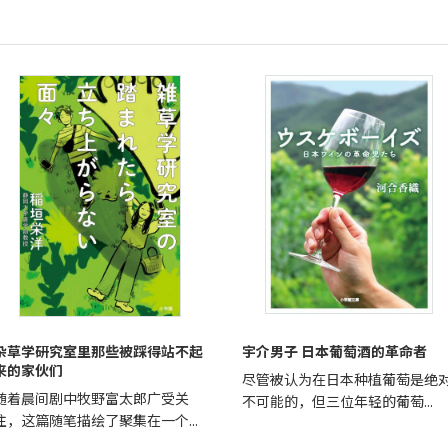
杂草学研究室里那些被踩得站不起
宇介男子 日本葡萄酒的革命者
来的家伙们
尽管被认为在日本种植葡萄是绝
随着晨间剧中牧野富太郎广受关
不可能的，但三位年轻的葡萄...
注，这篇随笔描绘了聚集在一个...