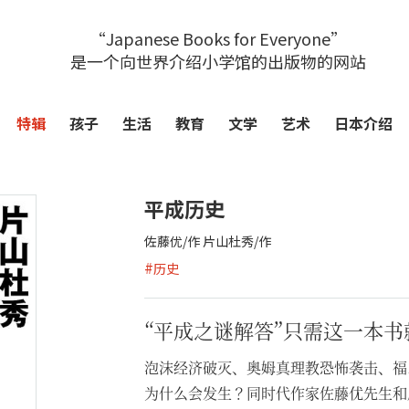
“Japanese Books for Everyone”
是一个向世界介绍小学馆的出版物的网站
特辑
孩子
生活
教育
文学
艺术
日本介绍
平成历史
佐藤优/作 片山杜秀/作
#
历史
“平成之谜解答”只需这一本
泡沫经济破灭、奥姆真理教恐怖袭击、福
为什么会发生？同时代作家佐藤优先生和