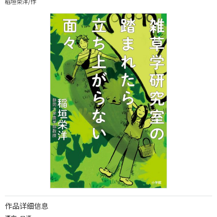
稻垣荣洋/作
作品详细信息