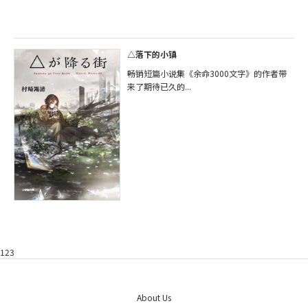
△落下的小镇
畅销短篇小说集《余命3000文字》的作者带
来了期待已久的...
123
About Us