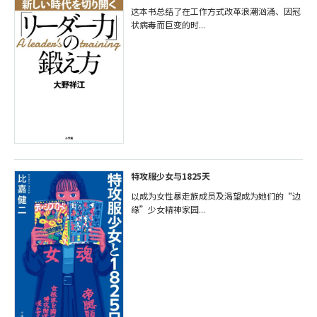
这本书总结了在工作方式改革浪潮汹涌、因冠
状病毒而巨变的时...
特攻服少女与1825天
以成为女性暴走族成员及渴望成为她们的“边
缘”少女精神家园...