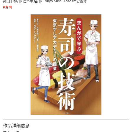
高田千种/作 辻本幸路/作 Tokyo Sushi Academy/监修
#
寿司
作品详细信息