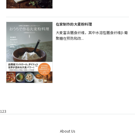
在家制作的大麦粉料理
大麦富含膳食纤维，其中水溶性膳食纤维β-葡
聚糖在预防和改...
123
About Us