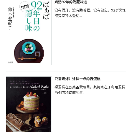
奶奶92年的隐藏味道
没有假牙，没有助听器，没有健忘。92岁烹饪
研究家铃木登纪...
只需烘烤并涂抹一点的裸蛋糕
裸蛋糕在欧美备受瞩目，其特点在于利用蛋糕
的侧面和切面的焦...