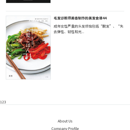
毛发诊断师美香制作的美发食谱44
成年女性严重的头发烦恼包括“脱发”、“失
去弹性、韧性和光...
123
About Us
Company Profile