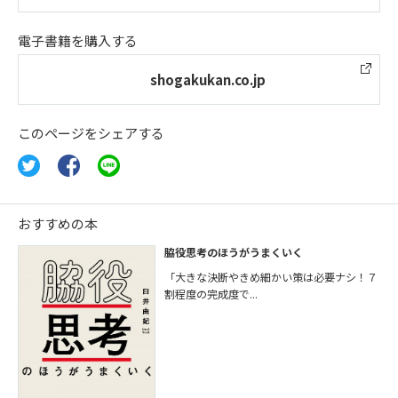
電子書籍を購入する
shogakukan.co.jp
このページをシェアする
おすすめの本
脇役思考のほうがうまくいく
「大きな決断やきめ細かい策は必要ナシ！７
割程度の完成度で...