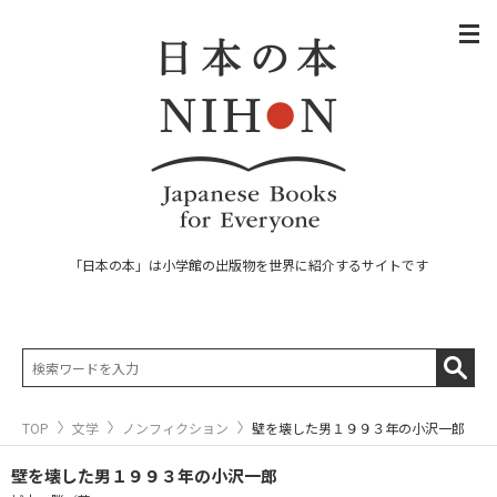
「日本の本」は小学館の出版物を世界に紹介するサイトです
TOP
文学
ノンフィクション
壁を壊した男１９９３年の小沢一郎
壁を壊した男１９９３年の小沢一郎