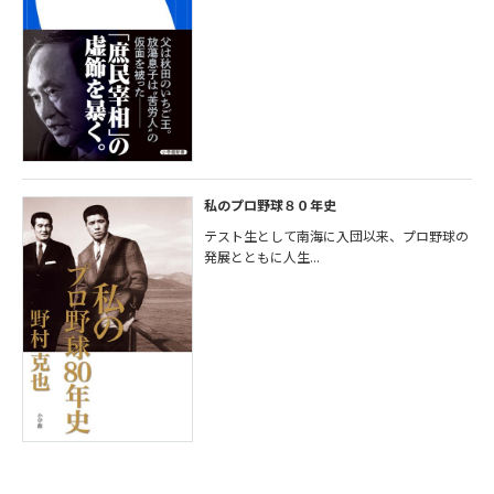
私のプロ野球８０年史
テスト生として南海に入団以来、プロ野球の
発展とともに人生...