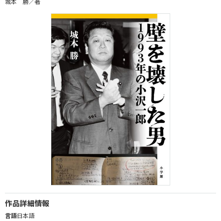
城本 勝／著
作品詳細情報
言語
日本語