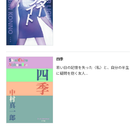
四季
若い日の記憶を失った〈私〉と、自分の半生
に疑問を抱く友人...