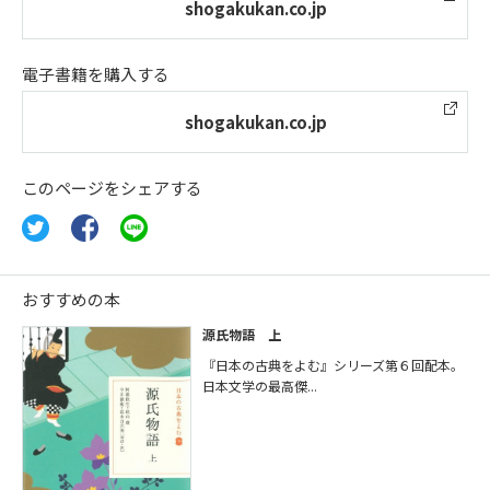
shogakukan.co.jp
電子書籍を購入する
shogakukan.co.jp
このページをシェアする
おすすめの本
源氏物語 上
『日本の古典をよむ』シリーズ第６回配本。
日本文学の最高傑...