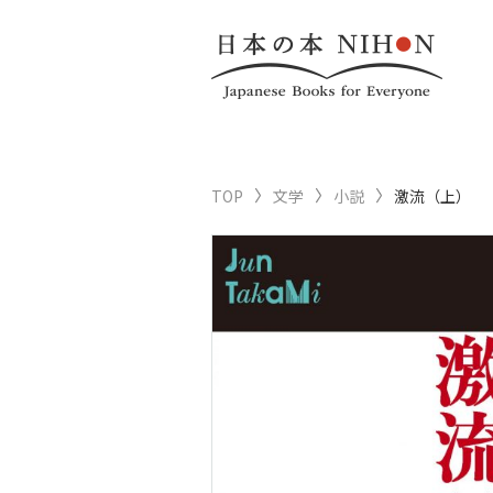
TOP
文学
小説
激流（上）