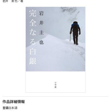
岩井 圭也／著
作品詳細情報
言語
日本語