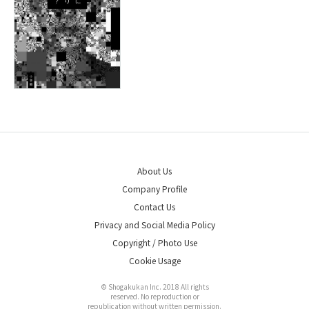
About Us
Company Profile
Contact Us
Privacy and Social Media Policy
Copyright / Photo Use
Cookie Usage
© Shogakukan Inc. 2018 All rights
reserved. No reproduction or
republication without written permission.