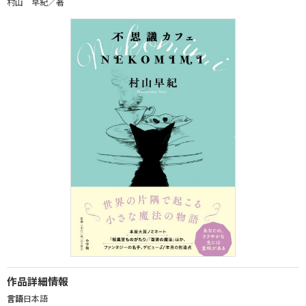
村山 早紀／著
作品詳細情報
言語
日本語