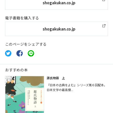
shogakukan.co.jp
電子書籍を購入する
shogakukan.co.jp
このページをシェアする
おすすめの本
源氏物語 上
『日本の古典をよむ』シリーズ第６回配本。
日本文学の最高傑...