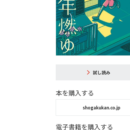
試し読み
本を購入する
shogakukan.co.jp
電子書籍を購入する