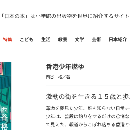
「日本の本」は小学館の出版物を世界に紹介するサイト
特集
こども
生活
教養
文学
芸術
日本紹介
香港少年燃ゆ
西谷 格／著
激動の街を生きる１５歳と歩
革命を夢見た少年、誰も知らない日常――
少年は、普段は釣りをするだけの怠惰な
て見えた、報道からこぼれ落ちる香港と