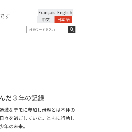
Français
English
です
中文
日本語
んだ３年の記録
。過激なデモに参加し母親とは不仲の
日々を過ごしていた。ともに行動し
少年の未来。