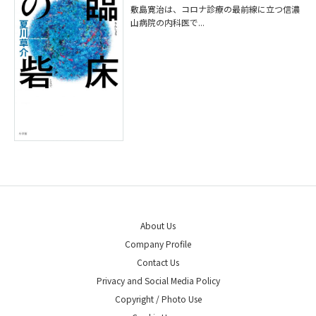
敷島寛治は、コロナ診療の最前線に立つ信濃
山病院の内科医で...
About Us
Company Profile
Contact Us
Privacy and Social Media Policy
Copyright / Photo Use