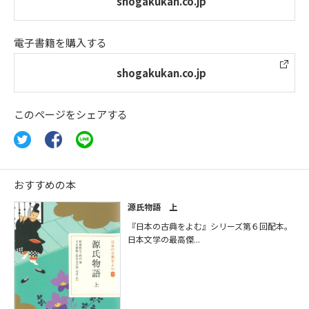
shogakukan.co.jp
電子書籍を購入する
shogakukan.co.jp
このページをシェアする
おすすめの本
源氏物語 上
『日本の古典をよむ』シリーズ第６回配本。
日本文学の最高傑...