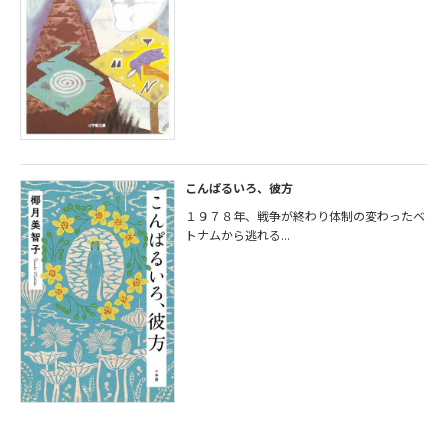
こんぱるいろ、彼方
１９７８年、戦争が終わり体制の変わったベ
トナムから逃れる...