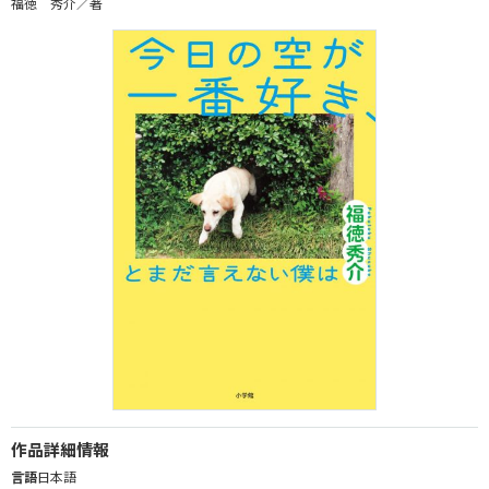
福徳 秀介／著
作品詳細情報
言語
日本語