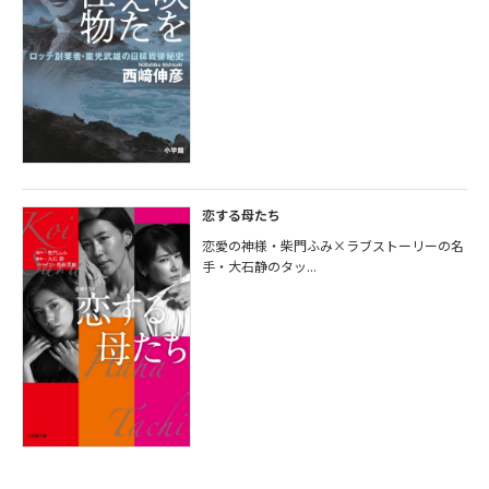
恋する母たち
恋愛の神様・柴門ふみ×ラブストーリーの名
手・大石静のタッ...