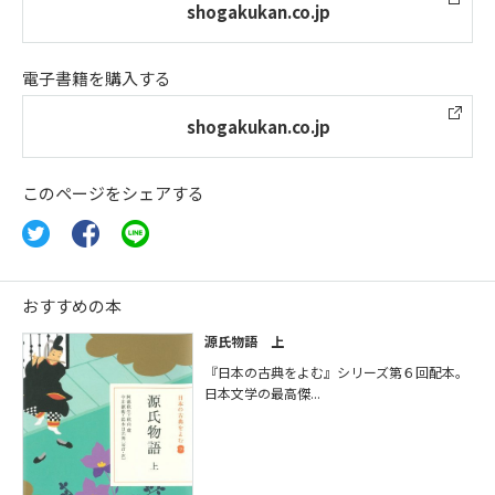
shogakukan.co.jp
電子書籍を購入する
shogakukan.co.jp
このページをシェアする
おすすめの本
源氏物語 上
『日本の古典をよむ』シリーズ第６回配本。
日本文学の最高傑...