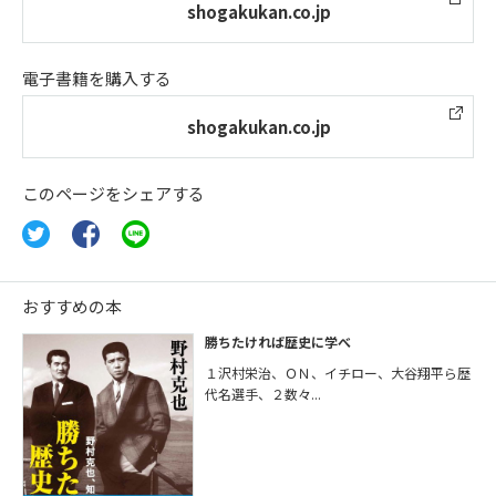
shogakukan.co.jp
電子書籍を購入する
shogakukan.co.jp
このページをシェアする
おすすめの本
勝ちたければ歴史に学べ
１沢村栄治、ＯＮ、イチロー、大谷翔平ら歴
代名選手、２数々...