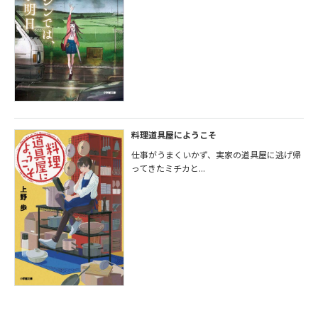
料理道具屋にようこそ
仕事がうまくいかず、実家の道具屋に逃げ帰
ってきたミチカと...