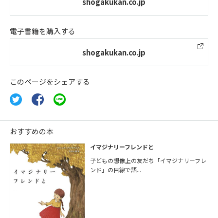
shogakukan.co.jp
電子書籍を購入する
shogakukan.co.jp
このページをシェアする
おすすめの本
イマジナリーフレンドと
子どもの想像上の友だち「イマジナリーフレ
ンド」の目線で語...