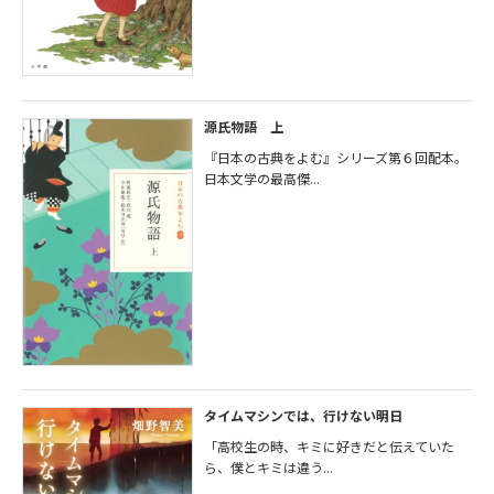
源氏物語 上
『日本の古典をよむ』シリーズ第６回配本。
日本文学の最高傑...
タイムマシンでは、行けない明日
「高校生の時、キミに好きだと伝えていた
ら、僕とキミは違う...