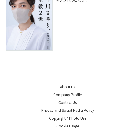
About Us
Company Profile
Contact Us
Privacy and Social Media Policy
Copyright / Photo Use
Cookie Usage