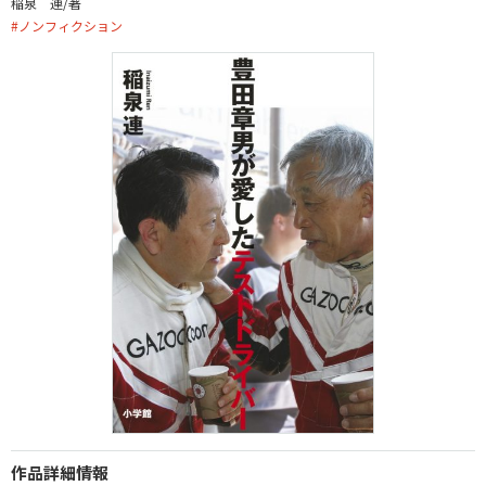
稲泉 連/著
#
ノンフィクション
作品詳細情報