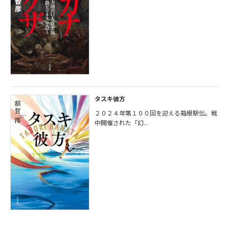
タスキ彼方
２０２４年第１００回を迎える箱根駅伝。戦
中開催された「幻...