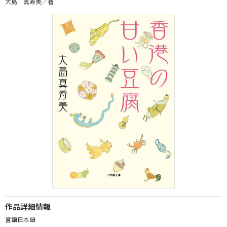
大島 真寿美／著
作品詳細情報
言語
日本語