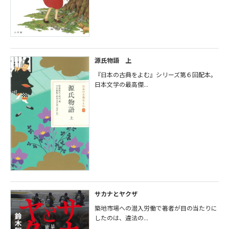
源氏物語 上
『日本の古典をよむ』シリーズ第６回配本。
日本文学の最高傑...
サカナとヤクザ
築地市場への潜入労働で著者が目の当たりに
したのは、違法の...