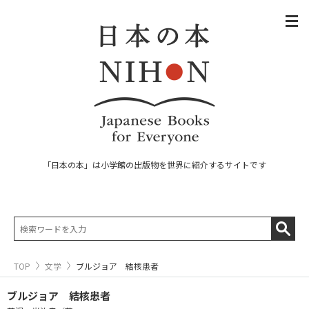
「日本の本」は小学館の出版物を世界に紹介するサイトです
TOP
文学
ブルジョア 結核患者
ブルジョア 結核患者