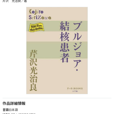
芹沢 光治良／著
作品詳細情報
言語
日本語