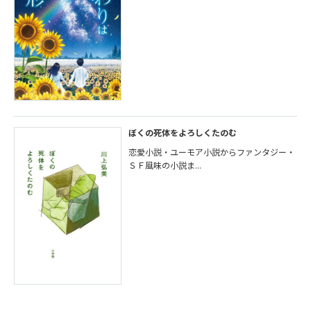
ぼくの死体をよろしくたのむ
恋愛小説・ユーモア小説からファンタジー・
ＳＦ風味の小説ま...