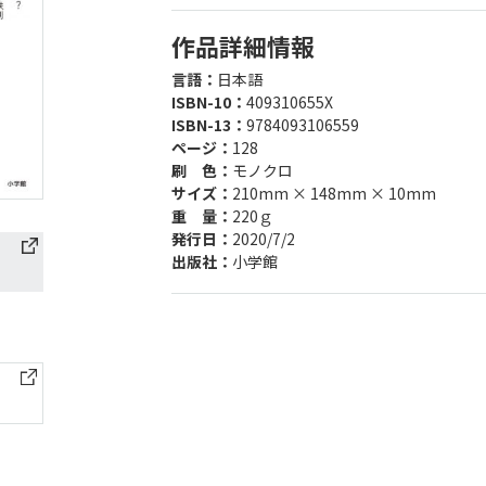
作品詳細情報
言語：
日本語
ISBN-10：
409310655X
ISBN-13：
9784093106559
ページ：
128
刷 色：
モノクロ
サイズ：
210mm × 148mm × 10mm
重 量：
220ｇ
発行日：
2020/7/2
出版社：
小学館