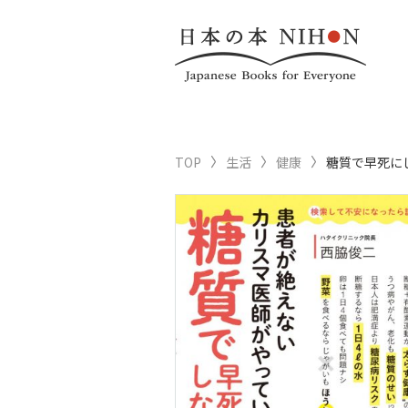
TOP
生活
健康
糖質で早死に