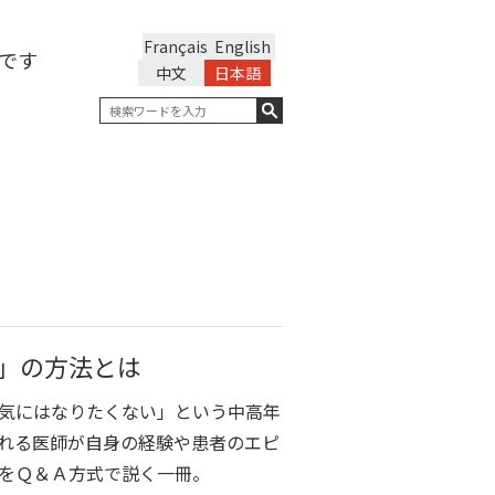
Français
English
です
中文
日本語
」の方法とは
気にはなりたくない」という中高年
れる医師が自身の経験や患者のエピ
をＱ＆Ａ方式で説く一冊。