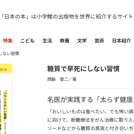
「日本の本」は小学館の出版物を世界に紹介するサイト
特集
こども
生活
教養
文学
芸術
日本紹介
しない習慣
糖質で早死にしない習慣
西脇 俊二／著
名医が実践する「太らず健康
「おいしいものは食べたい、でも怖い病
に向けて、断糖療法をがん治療に取り入
ソードなどから糖質の真実と付き合い方