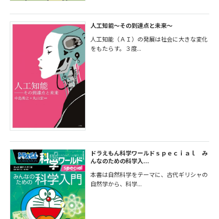
人工知能～その到達点と未来～
人工知能（ＡＩ）の発展は社会に大きな変化
をもたらす。３度...
ドラえもん科学ワールドｓｐｅｃｉａｌ み
んなのための科学入...
本書は自然科学をテーマに、古代ギリシャの
自然学から、科学...