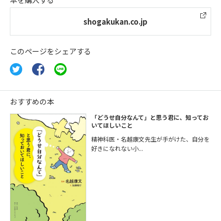
shogakukan.co.jp
このページをシェアする
おすすめの本
「どうせ自分なんて」と思う君に、知ってお
いてほしいこと
精神科医・名越康文先生が手がけた、自分を
好きになれない小...