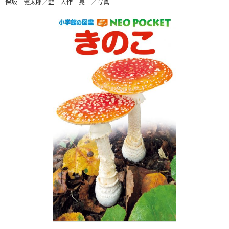
保坂 健太郎／監 大作 晃一／写真