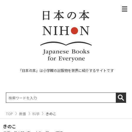
「日本の本」は小学館の出版物を世界に紹介するサイトです
TOP
教養
科学
きのこ
きのこ