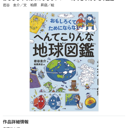
岩谷 圭介／文 柏原 昇店／絵
作品詳細情報