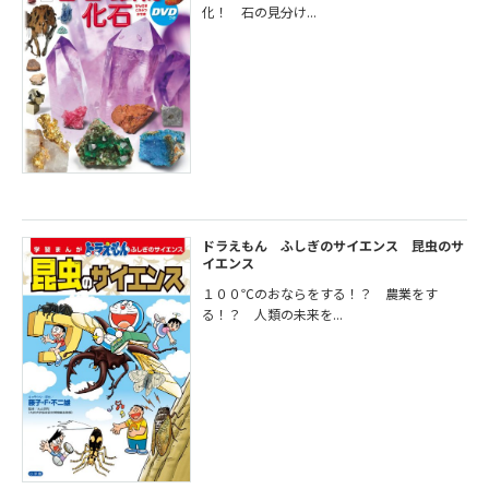
化！ 石の見分け...
ドラえもん ふしぎのサイエンス 昆虫のサ
イエンス
１００℃のおならをする！？ 農業をす
る！？ 人類の未来を...