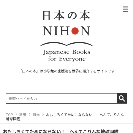
「日本の本」は小学館の出版物を世界に紹介するサイトです
TOP
教養
科学
おもしろくてためにならない！ へんてこりんな
地球図鑑
おもしろくてためにならない！ へんてこりんな地球図鑑