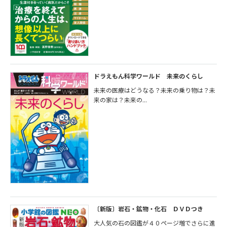
ドラえもん科学ワールド 未来のくらし
未来の医療はどうなる？未来の乗り物は？未
来の家は？未来の...
〔新版〕岩石・鉱物・化石 ＤＶＤつき
大人気の石の図鑑が４０ページ増でさらに進