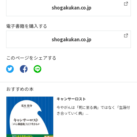
shogakukan.co.jp
電子書籍を購入する
shogakukan.co.jp
このページをシェアする
おすすめの本
キャンサーロスト
今やがんは「死に至る病」ではなく「生涯付
き合っていく病」...