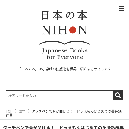
「日本の本」は小学館の出版物を世界に紹介するサイトです
TOP
語学
タッチペンで音が聞ける！ ドラえもんはじめての英会話
辞典
タッチペンで音が聞ける！ ドラえもんはじめての英会話辞典