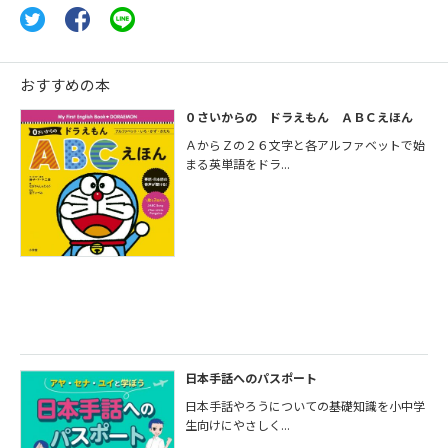
おすすめの本
０さいからの ドラえもん ＡＢＣえほん
ＡからＺの２６文字と各アルファベットで始
まる英単語をドラ...
日本手話へのパスポート
日本手話やろうについての基礎知識を小中学
生向けにやさしく...