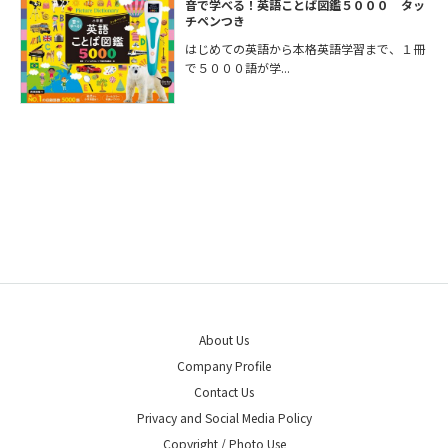
音で学べる！英語ことば図鑑５０００ タッ
チペンつき
はじめての英語から本格英語学習まで、１冊
で５０００語が学...
About Us
Company Profile
Contact Us
Privacy and Social Media Policy
Copyright / Photo Use