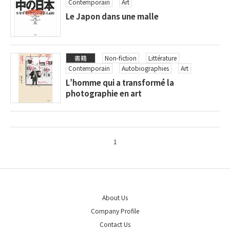
Contemporain
Art
Le Japon dans une malle
書籍
Non-fiction
Littérature
Contemporain
Autobiographies
Art
L’homme qui a transformé la
photographie en art
1
About Us
Company Profile
Contact Us