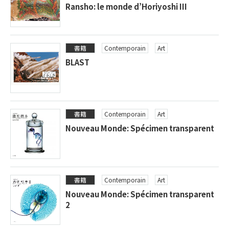
Ransho: le monde d’Horiyoshi III
書籍
Contemporain
Art
BLAST
書籍
Contemporain
Art
Nouveau Monde: Spécimen transparent
書籍
Contemporain
Art
Nouveau Monde: Spécimen transparent
2