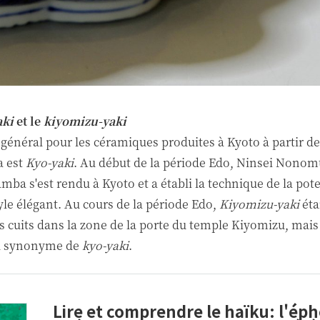
aki
et le
kiyomizu-yaki
général pour les céramiques produites à Kyoto à partir de
 est
Kyo-yaki
. Au début de la période Edo, Ninsei Nonomu
amba s'est rendu à Kyoto et a établi la technique de la pot
yle élégant. Au cours de la période Edo,
Kiyomizu-yaki
éta
s cuits dans la zone de la porte du temple Kiyomizu, mais 
u synonyme de
kyo-yaki
.
Lire et comprendre le haïku: l'ép