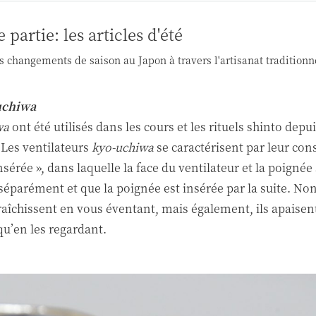
partie: les articles d'été
s changements de saison au Japon à travers l'artisanat traditionn
uchiwa
wa
ont été utilisés dans les cours et les rituels shinto depu
. Les ventilateurs
kyo-uchiwa
se caractérisent par leur con
nsérée », dans laquelle la face du ventilateur et la poignée
séparément et que la poignée est insérée par la suite. N
fraîchissent en vous éventant, mais également, ils apaisen
 qu’en les regardant.