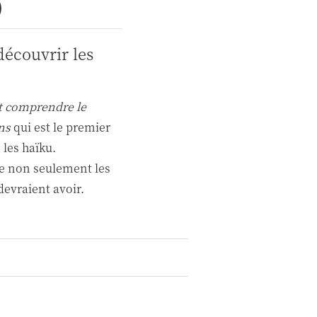
)
découvrir les
et comprendre le
ns
qui est le premier
 les haïku.
ue non seulement les
devraient avoir.