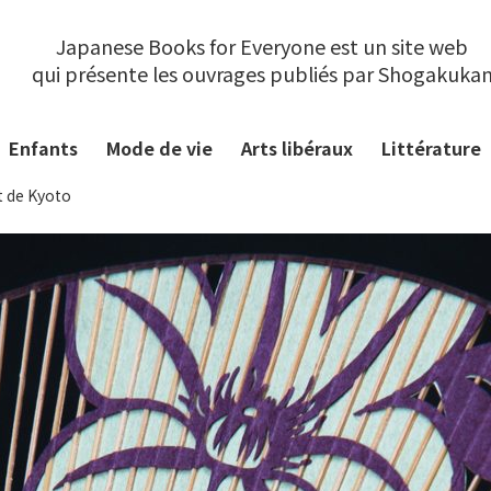
Japanese Books for Everyone est un site web
qui présente les ouvrages publiés par Shogakuka
Enfants
Mode de vie
Arts libéraux
Littérature
t de Kyoto