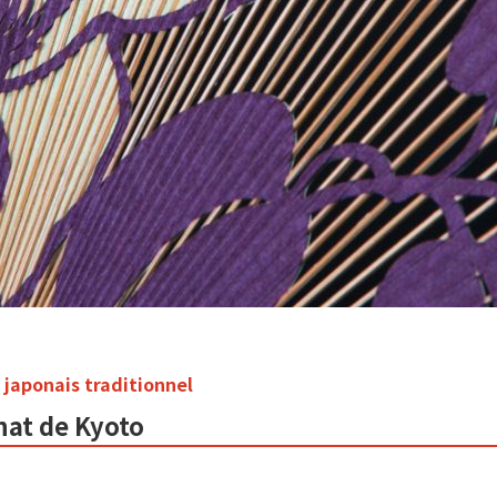
 japonais traditionnel
nat de Kyoto