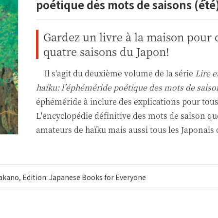
poétique des mots de saisons (été
Gardez un livre à la maison pour 
quatre saisons du Japon!
Il s'agit du deuxième volume de la série
Lire 
haïku: l’éphéméride poétique des mots de saiso
éphéméride à inclure des explications pour tous
L'encyclopédie définitive des mots de saison q
amateurs de haïku mais aussi tous les Japonais 
akano, Edition: Japanese Books for Everyone