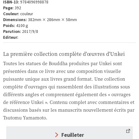
ISBN-13:
9784096998878
Page:
392
Couleur:
couleur
Dimensions:
382mm × 286mm × 58mm
Poids:
4100ｇ
Parution:
2017/9/8
Editeur:
La première collection complète d'œuvres d'Unkei
Toutes les statues de Bouddha produites par Unkei sont
présentées dans ce livre avec une composition visuelle
puissante unique aux livres grand format. Une collection
complète d'ouvrages qui rassemblent des illustrations sous
différents angles et comprennent également des « ouvrages
de référence Unkei ». Contenu complet avec commentaires et
discussions basés sur les manuscrits nouvellement écrits par
Tsutomu Yamamoto.
Feuilleter