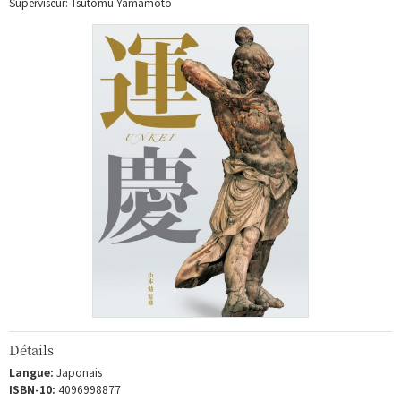
Superviseur: Tsutomu Yamamoto
Détails
Langue:
Japonais
ISBN-10:
4096998877