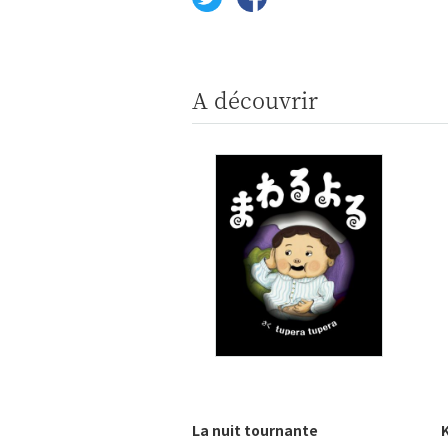
A découvrir
La nuit tournante
K