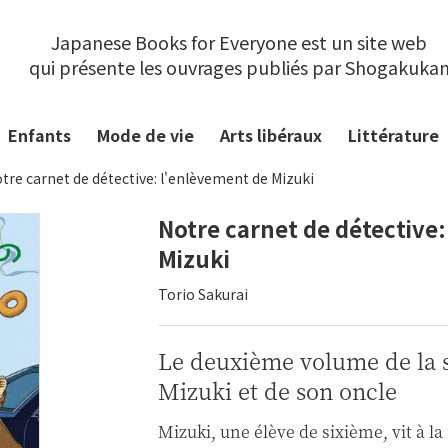
Japanese Books for Everyone est un site web
qui présente les ouvrages publiés par Shogakuka
Enfants
Mode de vie
Arts libéraux
Littérature
tre carnet de détective: l'enlèvement de Mizuki
Notre carnet de détective
Mizuki
Torio Sakurai
Le deuxième volume de la s
Mizuki et de son oncle
Mizuki, une élève de sixième, vit à 