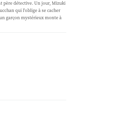
t père détective. Un jour, Mizuki
ucchan qui l'oblige à se cacher
, un garçon mystérieux monte à