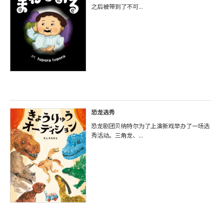
之后被带到了不可...
恐龙选秀
恐龙剧团贝纳特尔为了上演新戏举办了一场选
秀活动。三角龙、...