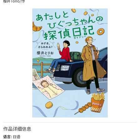
樱井Torio/作
作品详细信息
语言:
日语