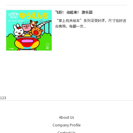
飞跃！ 动起来！ 游乐园
“掌上机关绘本”系列深受好评，尺寸恰好适
合携带。每翻一页...
123
About Us
Company Profile
Contact Us