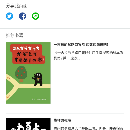
分享此页面
推荐书籍
一古拉的岔路口冒险 边数边前进吧！
《一古拉的岔路口冒险》用手指探索的绘本系
列第7弹！ 这次...
旋转的夜晚
悠闲的男孩进入了睡眠世界。但是，睡得很香